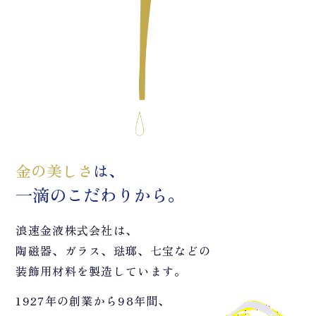
金の美しさ
は、
一滴のこだわりから。
浪速金液株式会社は、
陶磁器、ガラス、琺瑯、七宝などの
装飾用材料を製造しています。
1927年の創業から98年間、