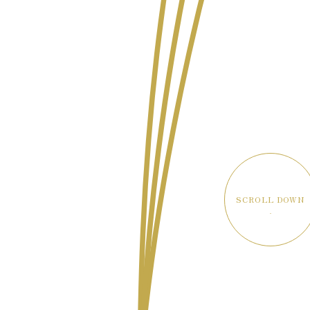
SCROLL DOWN