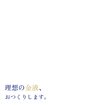
理想の
金液
、
おつくりします。