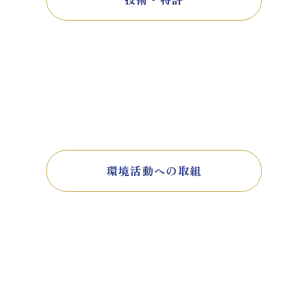
環境活動への取組