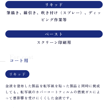
リキッド
筆描き、線引き、吹き付け（スプレー）、ディッ
ピング作業等
ペースト
スクリーン印刷用
For coat
コート用
リキッド
金液を塗布した製品を転写紙を貼った製品と同時に焼成
しても、転写紙のカバーコートフィルムの燃焼ガスによ
って悪影響を受けにくくした金液です。