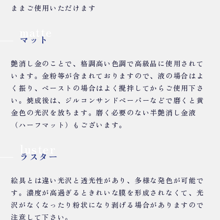
ままご使用いただけます
matte
マット
艶消し金のことで、格調高い色調で高級品に使用されて
います。金粉等が含まれておりますので、液の場合はよ
く振り、ペーストの場合はよく攪拌してからご使用下さ
い。焼成後は、ジルコンサンドペーパーなどで磨くと黄
金色の光沢を放ちます。磨く必要のない半艶消し金液
（ハーフマット）もございます。
luster
ラスター
絵具とは違い光沢と透光性があり、多様な発色が可能で
す。濃度が高過ぎるときれいな膜を形成されなくて、光
沢がなくなったり粉状になり剥げる場合がありますので
注意して下さい。