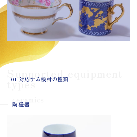
Supported equipment
01 対応する機材の種類
types
ceramics
陶磁器