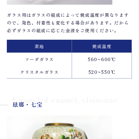
ガラス用はガラスの組成によって焼成温度が異なります
ので、発色、付着性も変化する場合があります。だから
必ずガラスの組成に応じた金液をご使用ください。
素地
焼成温度
ソーダガラス
560~600℃
クリスタルガラス
520~550℃
Enameled enamel, cloisonne
琺瑯・七宝