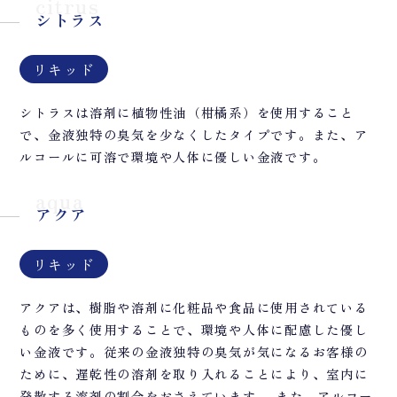
citrus
シトラス
リキッド
シトラスは溶剤に植物性油（柑橘系）を使用すること
で、金液独特の臭気を少なくしたタイプです。また、ア
ルコールに可溶で環境や人体に優しい金液です。
aqua
アクア
リキッド
アクアは、樹脂や溶剤に化粧品や食品に使用されている
ものを多く使用することで、環境や人体に配慮した優し
い金液です。従来の金液独特の臭気が気になるお客様の
ために、遅乾性の溶剤を取り入れることにより、室内に
発散する溶剤の割合をおさえています。 また、アルコー