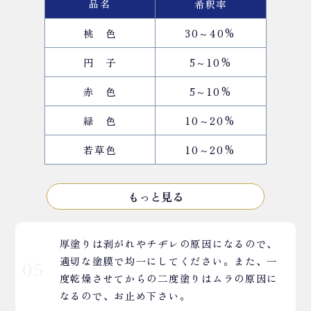
品名
希釈率
桃 色
30～40%
円 子
5～10%
赤 色
5～10%
緑 色
10～20%
若草色
10～20%
もっと見る
厚塗りは剥がれやチヂレの原因になるので、
適切な塗膜で均一にしてください。また、一
05
度乾燥させてからの二度塗りはムラの原因に
なるので、お止め下さい。