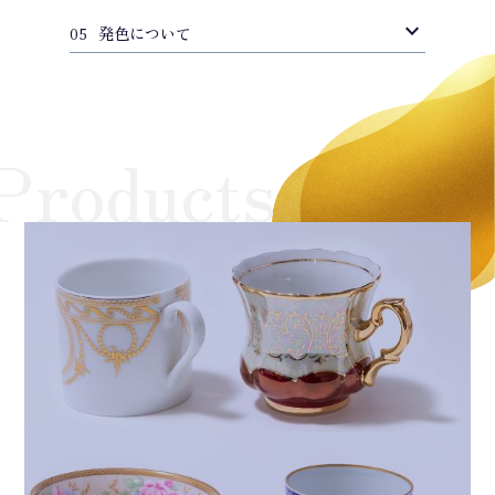
expand_more
発色について
05
Products