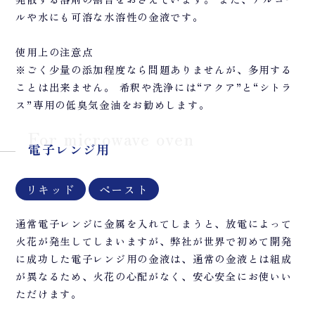
ルや水にも可溶な水溶性の金液です。
使用上の注意点
※ごく少量の添加程度なら問題ありませんが、多用する
ことは出来ません。 希釈や洗浄には“アクア”と“シトラ
ス”専用の低臭気金油をお勧めします。
For microwave oven
電子レンジ用
リキッド
ペースト
通常電子レンジに金属を入れてしまうと、放電によって
火花が発生してしまいますが、弊社が世界で初めて開発
に成功した電子レンジ用の金液は、通常の金液とは組成
が異なるため、火花の心配がなく、安心安全にお使いい
ただけます。