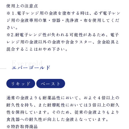
使用上の注意点
※１.電子レンジ用の金液を塗布する時は、必ず電子レン
ジ用の金液専用の筆・容器・洗浄液・布を使用してくだ
さい。
※2.耐電子レンジ性が失われる可能性があるため、電子
レンジ用の金液以外の金液や含金ラスター、含金絵具と
混合することはおやめ下さい。
Evergold
エバーゴールド
リキッド
ペースト
通常の金液よりも耐薬品性において、およそ４倍以上の
耐久性を持ち、また耐摩耗性においては３倍以上の耐久
性を保持しています。そのため、従来の金液よりもより
食洗器への耐久性が向上した金液となっています。
※特許取得商品