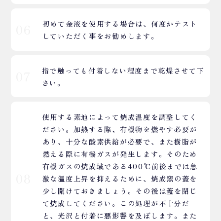
初めて金液を使用する場合は、何度かテスト
06
していただく事をお勧めします。
指で触っても付着しない程度まで乾燥させて下
07
さい。
使用する素地によって焼成温度を調整してく
ださい。加熱する際、有機物を燃やす必要が
あり、十分な酸素供給が必要で、また樹脂が
燃える際に有機ガスが発生します。そのため
有機ガスの焼成域である400℃前後までは急
08
激な温度上昇を抑えるために、焼成窯の蓋を
少し開けておきましょう。その後は蓋を閉じ
て焼成してください。この処理が不十分だ
と、光沢と付着に悪影響を及ぼします。また