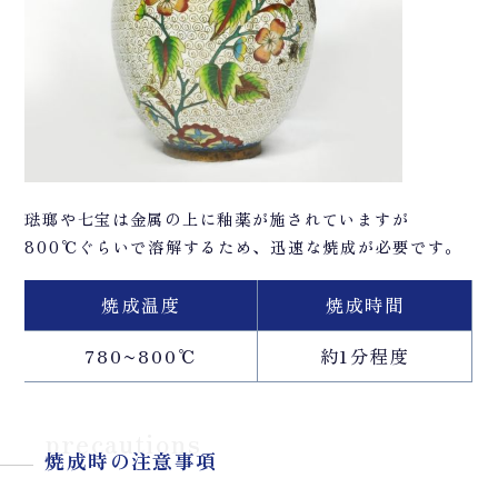
琺瑯や七宝は金属の上に釉薬が施されていますが
800℃ぐらいで溶解するため、迅速な焼成が必要です。
焼成温度
焼成時間
780~800℃
約1分程度
precautions
焼成時の注意事項