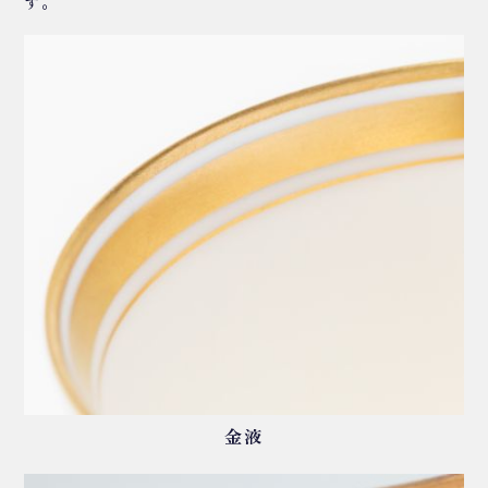
す。
金液