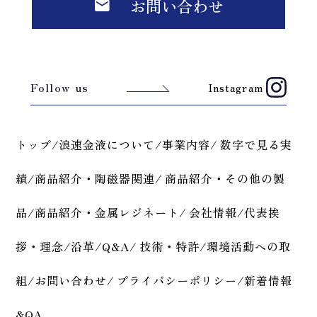
お問い合わせ
Follow us
Instagram
トップ
/
浪速金液について
/
事業内容
/
数字で見る実
績
/
商品紹介・陶磁器関連
/
商品紹介・その他の製
品
/
商品紹介・金属レジネート
/
会社情報
/
代表挨
拶・理念
/
沿革
/
Q&A
/
技術・特許
/
環境活動への取
組
/
お問い合わせ
/
プライバシーポリシー
/
新着情報
&QA