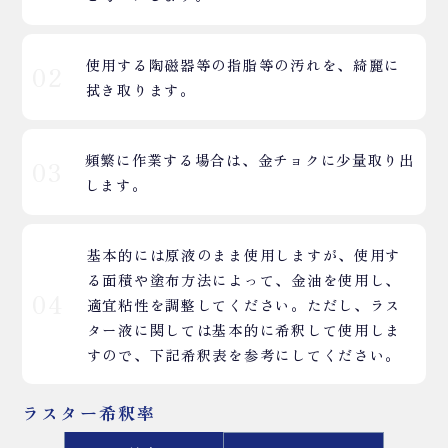
使用する陶磁器等の指脂等の汚れを、綺麗に
02
拭き取ります。
頻繁に作業する場合は、金チョクに少量取り出
03
します。
基本的には原液のまま使用しますが、使用す
る面積や塗布方法によって、金油を使用し、
04
適宜粘性を調整してください。ただし、ラス
ター液に関しては基本的に希釈して使用しま
すので、下記希釈表を参考にしてください。
ラスター希釈率