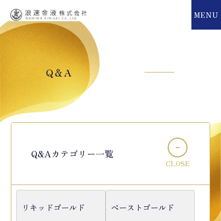
MENU
MENU
Q＆A
Q&Aカテゴリー一覧
CLOSE
リキッドゴールド
ペーストゴールド