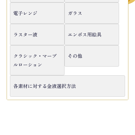
電子レンジ
ガラス
ラスター液
エンボス用絵具
クラシック・マーブ
その他
ルローション
各素材に対する金液選択方法