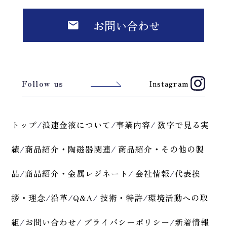
お問い合わせ
Follow us
Instagram
トップ
/
浪速金液について
/
事業内容
/
数字で見る実
績
/
商品紹介・陶磁器関連
/
商品紹介・その他の製
品
/
商品紹介・金属レジネート
/
会社情報
/
代表挨
拶・理念
/
沿革
/
Q&A
/
技術・特許
/
環境活動への取
組
/
お問い合わせ
/
プライバシーポリシー
/
新着情報