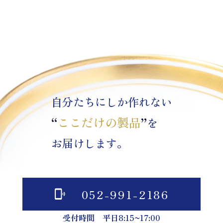
自分たちにしか作れない
“
ここだけの製品
”
を
お届けします。
052-991-2186
受付時間 平日8:15~17:00